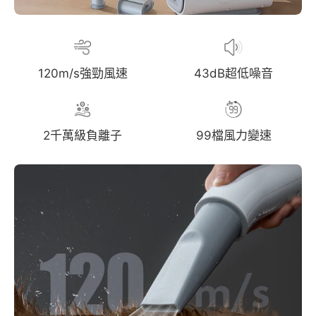
120m/s強勁風速
43dB超低噪音
2千萬級負離子
99檔風力變速