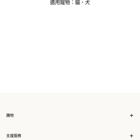
適用寵物：貓、犬
購物
支援服務