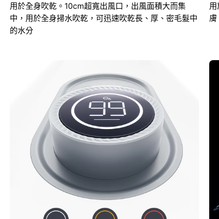
用於全身吹乾。10cm超寬出風口，出風面積大而集
用
中，用於全身掃水吹乾，可迅速吹乾長、厚、密毛髮中
膚
的水分