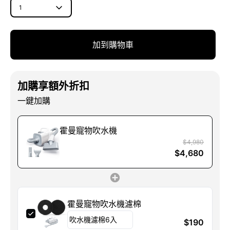
1
加到購物車
加購享額外折扣
一鍵加購
霍曼寵物吹水機
$4,980
$4,680
霍曼寵物吹水機濾棉
吹水機濾棉6入
$190