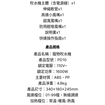
吹水機主體（含電源線）x1
伸縮軟管x1
高速小風嘴x1
超寬風嘴x1
防飛翹彎風嘴x1
說明書x1
快速操作指南x1
產品規格
產品名稱：寵物吹水機
產品型號：PD10
額定電壓：110V~
額定功率：1600W
主要材質：ABS、PP
產品淨重：4.8kg
產品尺寸：340×180×245mm
風速檔位：01-99檔，無級調速
加熱檔位：常溫-暖風-熱風