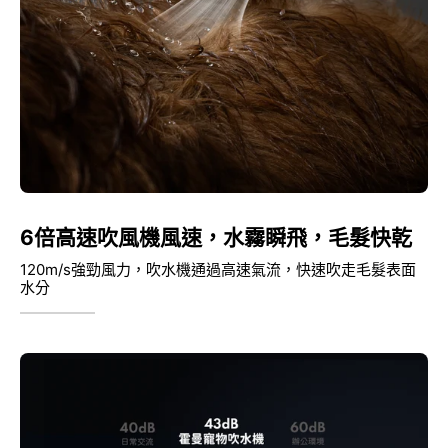
6倍高速吹風機風速，水霧瞬飛，毛髮快乾
120m/s強勁風力，吹水機通過高速氣流，快速吹走毛髮表面
水分