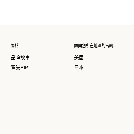
關於
訪問您所在地區的官網
品牌故事
美國
霍曼VIP
日本